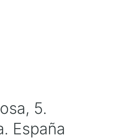
osa, 5.
a. España