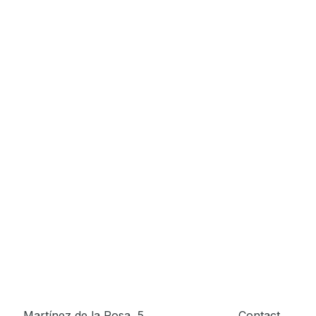
Martínez de la Rosa, 5.
Contact