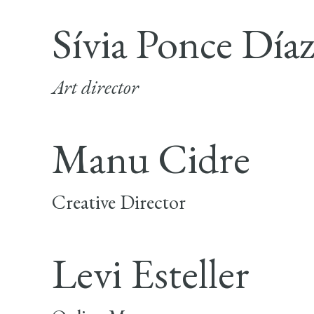
Sívia Ponce Día
Art director
Manu Cidre
Creative Director
Levi Esteller