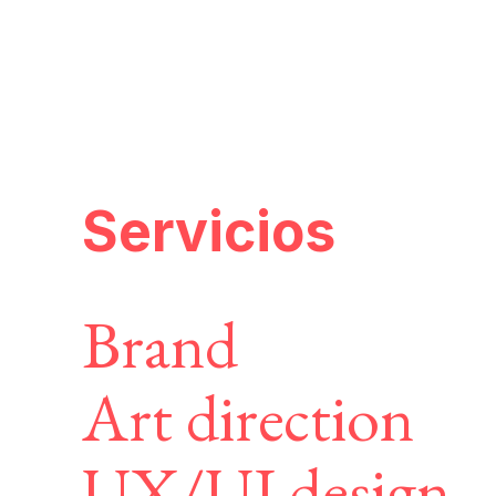
Servicios
Brand
Art direction
UX/UI design